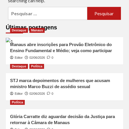
searching can help.
Últimas postagens
Destaque
Manaus
Manaus abre inscrições para Provão Eletrônico do
Ensino Fundamental e Médio; veja como participar
Editor
02/06/2026
0
Destaque
Política
STJ marca depoimentos de mulheres que acusam
ministro Marco Buzzi de assédio sexual
Editor
02/06/2026
0
Política
Glória Carratte diz aguardar decisão da Justiça para
retornar à Câmara de Manaus