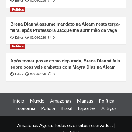
Editor
02/06/2026
0
Política
Brena Dianná assume mandato na Aleam nesta terça-
feira, após Professora Jacqueline abrir mão da vaga
Editor
02/06/2026
0
Política
Após tomar posse como deputada, Brena Dianná fala
sobre possíveis embates com Mayra Dias na Aleam
Editor
02/06/2026
0
Início
Mundo
Amazonas
Manaus
Política
Economia
Polícia
Brasil
Esportes
Artigos
Amazonas Agora. Todos os direitos reservados.
|