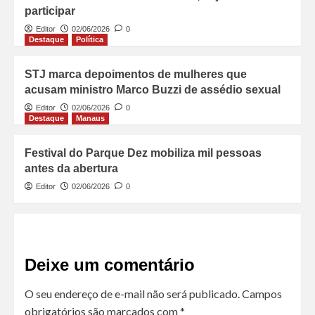
participar
Editor
02/06/2026
0
Destaque
Política
STJ marca depoimentos de mulheres que
acusam ministro Marco Buzzi de assédio sexual
Editor
02/06/2026
0
Destaque
Manaus
Festival do Parque Dez mobiliza mil pessoas
antes da abertura
Editor
02/06/2026
0
Deixe um comentário
O seu endereço de e-mail não será publicado.
Campos
obrigatórios são marcados com
*