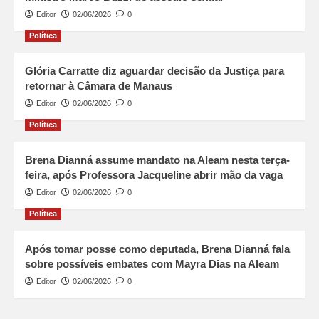
Editor
02/06/2026
0
Política
Glória Carratte diz aguardar decisão da Justiça para
retornar à Câmara de Manaus
Editor
02/06/2026
0
Política
Brena Dianná assume mandato na Aleam nesta terça-
feira, após Professora Jacqueline abrir mão da vaga
Editor
02/06/2026
0
Política
Após tomar posse como deputada, Brena Dianná fala
sobre possíveis embates com Mayra Dias na Aleam
Editor
02/06/2026
0