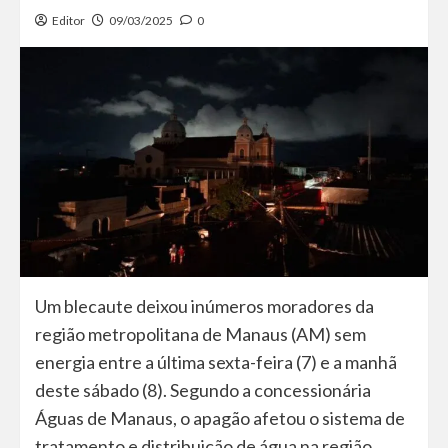
Editor
09/03/2025
0
Um blecaute deixou inúmeros moradores da
região metropolitana de Manaus (AM) sem
energia entre a última sexta-feira (7) e a manhã
deste sábado (8). Segundo a concessionária
Águas de Manaus, o apagão afetou o sistema de
tratamento e distribuição de água na região.