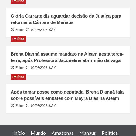
Política
Glória Carratte diz aguardar decisão da Justiça para
retornar à Câmara de Manaus
Editor
02/06/2026
0
Política
Brena Dianná assume mandato na Aleam nesta terça-
feira, após Professora Jacqueline abrir mão da vaga
Editor
02/06/2026
0
Política
Após tomar posse como deputada, Brena Dianná fala
sobre possíveis embates com Mayra Dias na Aleam
Editor
02/06/2026
0
Início
Mundo
Amazonas
Manaus
Política