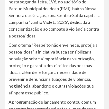
nesta segunda-feira, 1º/6, no auditório do
Parque Municipal do Idoso (PMI), bairro Nossa
Senhora das Graças, zona Centro-Sul da capital, a
campanha “Junho Violeta 2026”, dedicada à
conscientização e ao combate à violência contra
a pessoa idosa.
Com o tema “Respeito não envelhece, proteja a
pessoa idosa”, a iniciativa busca sensibilizar a
população sobre a importância da valorização,
proteção e garantia dos direitos das pessoas
idosas, além de reforçar a necessidade de
prevenir e denunciar situações de violência,
negligência, abandono e outras violações que
atingem esse público.
A programação de lançamento contou com um
encontro intergeracional entre alunos da rede