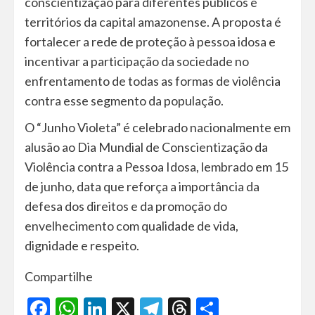
conscientização para diferentes públicos e
territórios da capital amazonense. A proposta é
fortalecer a rede de proteção à pessoa idosa e
incentivar a participação da sociedade no
enfrentamento de todas as formas de violência
contra esse segmento da população.
O “Junho Violeta” é celebrado nacionalmente em
alusão ao Dia Mundial de Conscientização da
Violência contra a Pessoa Idosa, lembrado em 15
de junho, data que reforça a importância da
defesa dos direitos e da promoção do
envelhecimento com qualidade de vida,
dignidade e respeito.
Compartilhe
Facebook
WhatsApp
LinkedIn
X
Telegram
Threads
Share