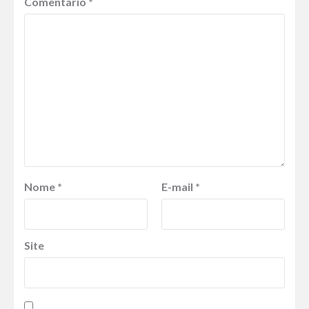
Comentário
*
Nome
*
E-mail
*
Site