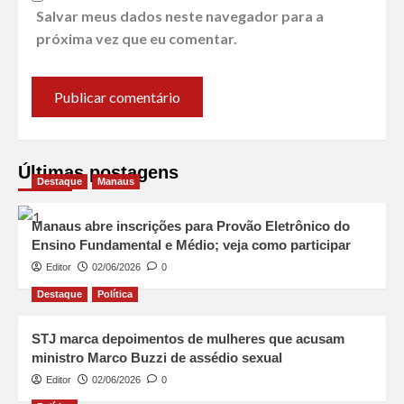
Salvar meus dados neste navegador para a
próxima vez que eu comentar.
Últimas postagens
Destaque
Manaus
Manaus abre inscrições para Provão Eletrônico do
Ensino Fundamental e Médio; veja como participar
Editor
02/06/2026
0
Destaque
Política
STJ marca depoimentos de mulheres que acusam
ministro Marco Buzzi de assédio sexual
Editor
02/06/2026
0