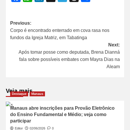
Previous:
Corpo é encontrado enterrado em cova rasa nos
fundos da Igreja Matriz, em Tabatinga
Next:
Após tomar posse como deputada, Brena Dianná
fala sobre possíveis embates com Mayra Dias na
Aleam
Veja mais
Destaque
Manaus
Manaus abre inscrições para Provão Eletrônico
do Ensino Fundamental e Médio; veja como
participar
Editor
02/06/2026
0